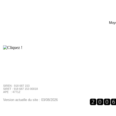
Moye
SIREN : 918 687 153
SIRET : 918 687 153 00018
APE : 4771Z
Version actuelle du site : 03/08/2026